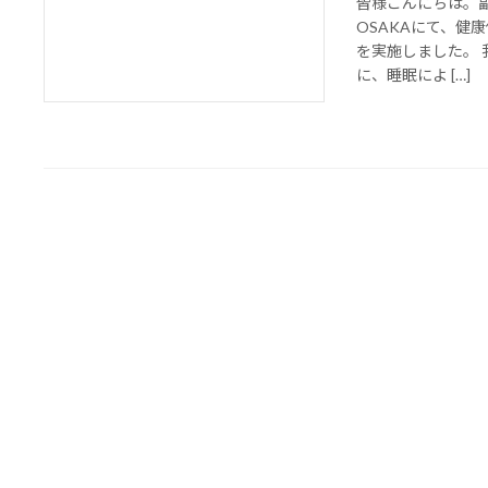
皆様こんにちは。副院
OSAKAにて、健
を実施しました。
に、睡眠によ […]