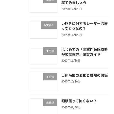
寝てみましょう
2025年12月28日
いびきに対するレーザー治療
論文紹介
ってどうなの？
2025年11月20日
はじめての「閉塞性睡眠時無
未分類
呼吸症候群」受診ガイド
2025年11月6日
日照時間の変化と睡眠の関係
未分類
2025年10月6日
睡眠薬って怖くない？
未分類
2025年8月30日