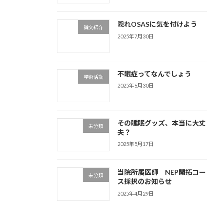
隠れOSASに気を付けよう
論文紹介
2025年7月30日
不眠症ってなんでしょう
学術活動
2025年6月30日
その睡眠グッズ、本当に大丈
未分類
夫？
2025年5月17日
当院所属医師 NEP開拓コー
未分類
ス採択のお知らせ
2025年4月29日