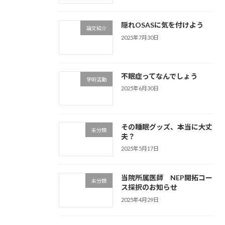
隠れOSASに気を付けよう
論文紹介
2025年7月30日
不眠症ってなんでしょう
学術活動
2025年6月30日
その睡眠グッズ、本当に大丈
未分類
夫？
2025年5月17日
当院所属医師 NEP開拓コー
未分類
ス採択のお知らせ
2025年4月29日