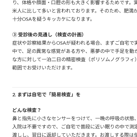
り、体格や顔面・口腔の形も大きく影響するためです。実
米人に比して多いと言われております。そのため、肥満
十分OSAを疑うキッカケになります。
③ 受診後の見通し（検査の計画）
症状や診察結果からOSAが疑われる場合、まずご自宅で
中で、足の異常な感覚がある方や、悪夢の中で手足を動
な方に対して一泊二日の精密検査（ポリソムノグラフィ
範囲でお受けいただけます。
2.
まずは自宅で「簡易検査」を
どんな検査？
鼻と指先に小さなセンサーをつけて、一晩の呼吸の状態
入院は不要ですので、ご自宅で普段に近い眠りの中で測
渡しし、翌日に返却していただきます。お渡しする際は