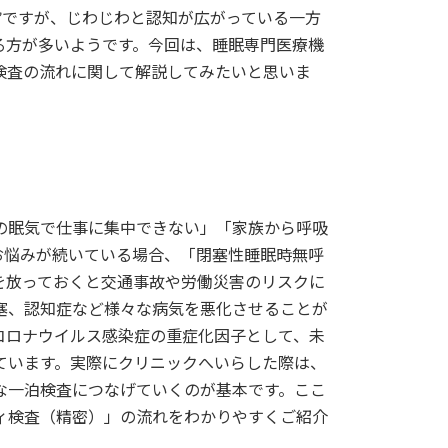
”ですが、じわじわと認知が広がっている一方
る方が多いようです。今回は、睡眠専門医療機
検査の流れに関して解説してみたいと思いま
の眠気で仕事に集中できない」「家族から呼吸
お悩みが続いている場合、「閉塞性睡眠時無呼
Aを放っておくと交通事故や労働災害のリスクに
塞、認知症など様々な病気を悪化させることが
コロナウイルス感染症の重症化因子として、未
ています。実際にクリニックへいらした際は、
な一泊検査につなげていくのが基本です。ここ
ィ検査（精密）」の流れをわかりやすくご紹介