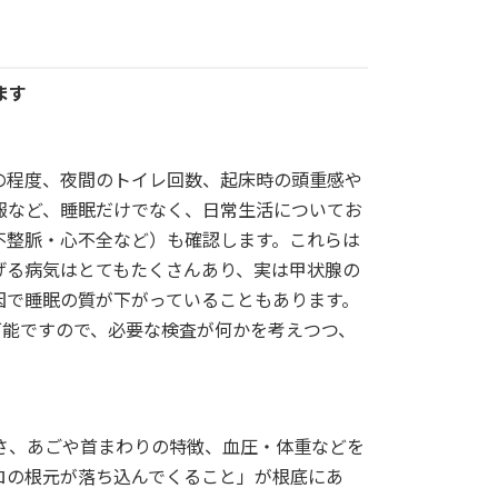
ます
の程度、夜間のトイレ回数、起床時の頭重感や
報など、睡眠だけでなく、日常生活についてお
不整脈・心不全など）も確認します。これらは
げる病気はとてもたくさんあり、実は甲状腺の
因で睡眠の質が下がっていることもあります。
可能ですので、必要な検査が何かを考えつつ、
さ、あごや首まわりの特徴、血圧・体重などを
ロの根元が落ち込んでくること」が根底にあ