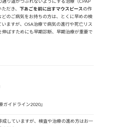
通り道がつぶれないようにする治療（CPAP
いただき、
下あごを前に出すマウスピース
の作
などのご病気をお持ちの方は、とくに早めの検
ていますが、OSA治療で病気の進行や死亡リス
を伸ばすためにも早期診断、早期治療が重要で
」
ガイドライン2020』
作成していますが、検査や治療の進め方はお一