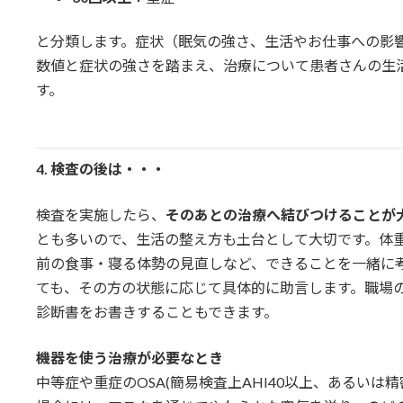
と分類します。症状（眠気の強さ、生活やお仕事への影
数値と症状の強さを踏まえ、治療について患者さんの生
す。
4.
検査の後は・・・
検査を実施したら、
そのあとの治療へ結びつけることが
とも多いので、生活の整え方も土台として大切です。体
前の食事・寝る体勢の見直しなど、できることを一緒に
ても、その方の状態に応じて具体的に助言します。職場
診断書をお書きすることもできます。
機器を使う治療が必要なとき
中等症や重症のOSA(簡易検査上AHI40以上、あるいは精