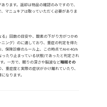
があります。返却は物品の確認のみですので、
で、マニュキアは取っていただく必要がありま
なる」回数の目安や、酸素の下がり方がつかめ
ーニング）のに適しており、重症の判定を得た
保険診療のルール上、この時点でAHI 40/h
なったり止まっている状態)であったと判定され
ます。一方で、眠りの深さや脳波など
睡眠その
り、重症度と実際の症状がかけ離れていたり、
要になります。