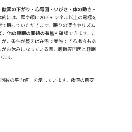
・酸素の下がり・心電図・いびき・体の動き・
体的には、頭や顔に20チャンネル以上の電極を
態で眠っていただきます。眠りの深さやリズム
て、他の睡眠の問題の有無
も確認できます。こ
すが、条件が整えば在宅で実施できる場合もあ
んがお休みになっている間、睡眠専門医と睡眠
います。
る回数の平均値」を示しています。数値の目安