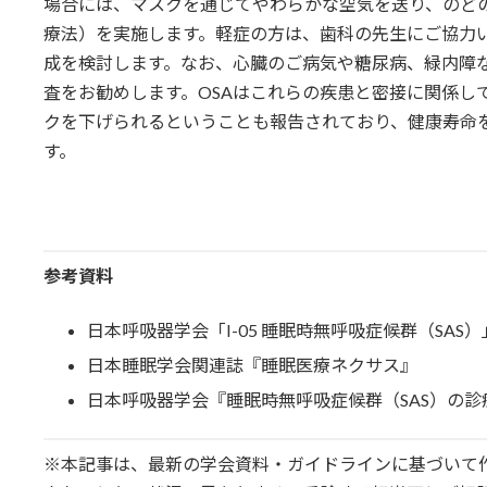
場合には、マスクを通じてやわらかな空気を送り、のどの
療法）を実施します。軽症の方は、歯科の先生にご協力
成を検討します。なお、心臓のご病気や糖尿病、緑内障
査をお勧めします。OSAはこれらの疾患と密接に関係し
クを下げられるということも報告されており、健康寿命
す。
参考資料
日本呼吸器学会「I-05 睡眠時無呼吸症候群（SAS）
日本睡眠学会関連誌『睡眠医療ネクサス』
日本呼吸器学会『睡眠時無呼吸症候群（SAS）の診療
※本記事は、最新の学会資料・ガイドラインに基づいて