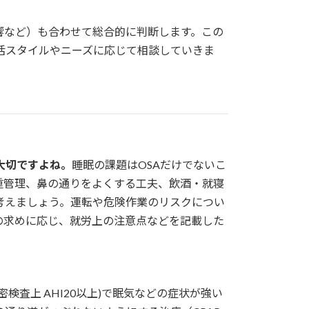
響など）も合わせて総合的に判断します。この
活スタイルやニーズに応じて相談していきま
大切ですよね。
睡眠の課題はOSAだけでないこ
重管理、鼻の通りをよくする工夫、飲酒・就寝
考えましょう。運転や危険作業のリスクについ
の求めに応じ、就労上の注意点などを記載した
密検査上 AHI20以上)で眠気などの症状が強い