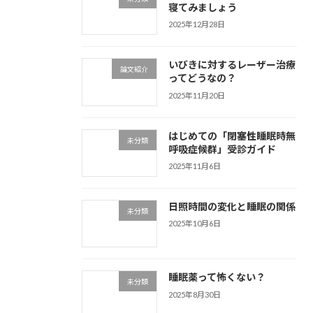
寝てみましょう
2025年12月28日
いびきに対するレーザー治療
論文紹介
ってどうなの？
2025年11月20日
はじめての「閉塞性睡眠時無
未分類
呼吸症候群」受診ガイド
2025年11月6日
日照時間の変化と睡眠の関係
未分類
2025年10月6日
睡眠薬って怖くない？
未分類
2025年8月30日