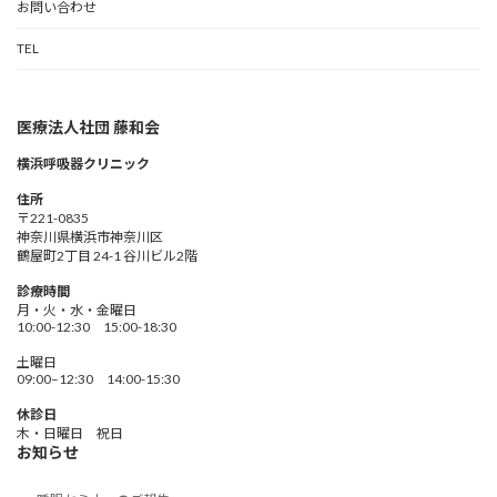
お問い合わせ
TEL
医療法人社団 藤和会
横浜呼吸器クリニック
住所
〒221-0835
神奈川県横浜市神奈川区
鶴屋町2丁目 24-1 谷川ビル2階
診療時間
月・火・水・金曜日
10:00-12:30 15:00-18:30
土曜日
09:00–12:30 14:00-15:30
休診日
木・日曜日 祝日
お知らせ