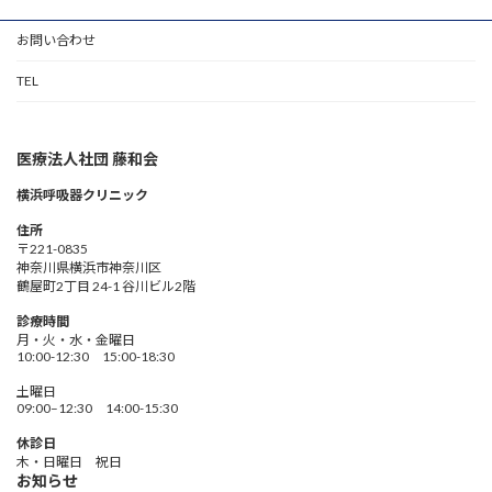
お問い合わせ
TEL
医療法人社団 藤和会
横浜呼吸器クリニック
住所
〒221-0835
神奈川県横浜市神奈川区
鶴屋町2丁目 24-1 谷川ビル2階
診療時間
月・火・水・金曜日
10:00-12:30 15:00-18:30
土曜日
09:00–12:30 14:00-15:30
休診日
木・日曜日 祝日
お知らせ