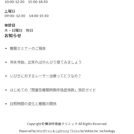
10:00-12:30 15:00-18:30
土曜日
09:00–12:30 14:00-15:30
休診日
木・日曜日 祝日
お知らせ
睡眠セミナーのご報告
年末年始、出来ればのんびり寝てみましょう
いびきに対するレーザー治療ってどうなの？
はじめての「閉塞性睡眠時無呼吸症候群」受診ガイド
日照時間の変化と睡眠の関係
Copyright © 横浜呼吸器クリニック All Rights Reserved.
Powered by
WordPress
&
Lightning Theme
by Vektor,Inc. technology.