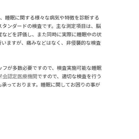
し、睡眠に関する様々な病気や特徴を診断する
スタンダードの検査です。主な測定項目は、脳
度などを評価し、また同時に実際に睡眠中の状
行いますが、痛みなどはなく、非侵襲的な検査
ッフが多数必要ですので、検査実施可能な睡眠
学会認定医療機関
ですので、適切な検査を行う
も承っております。睡眠に関してお困りの事が